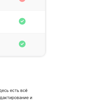
десь есть всё
дактирование и