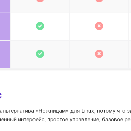
c
альтернатива «Ножницам» для Linux, потому что з
енный интерфейс, простое управление, базовое ре