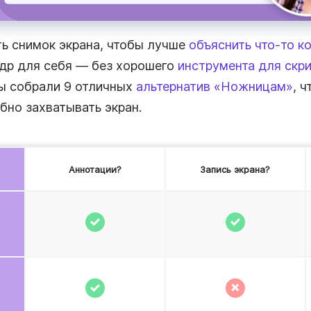
ю
ь снимок экрана, чтобы лучше
объяснить что‑то к
др для себя — без хорошего
инструмента для скри
ы собрали 9 отличных
альтернатив «Ножницам»
, 
венных
бно захватывать экран.
Аннотации?
Запись экрана?