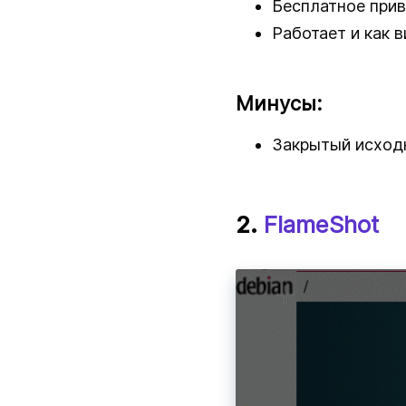
Бесплатное прив
Работает и как 
Минусы:
Закрытый исход
2.
FlameShot