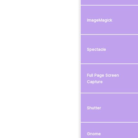
ImageMagick
Spectacle
Full Page Screen
Capture
Shutter
Gnome