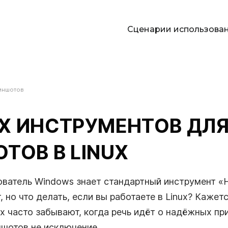
Сценарии использова
П
иншотов
я
Х ИНСТРУМЕНТОВ ДЛ
ТОВ В LINUX
ователь Windows знает стандартный инструмент «
, но что делать, если вы работаете в Linux? Кажетс
х часто забывают, когда речь идёт о надёжных п
шотов не исключение.