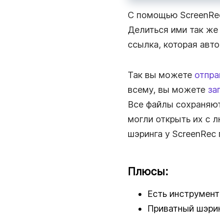
С помощью ScreenRec
Делиться ими так же
ссылка, которая авт
Так вы можете
отпра
всему, вы можете
за
Все файлы сохраняют
могли открыть их с 
шэринга у ScreenRec 
Плюсы:
Есть инструмен
Приватный шэрин