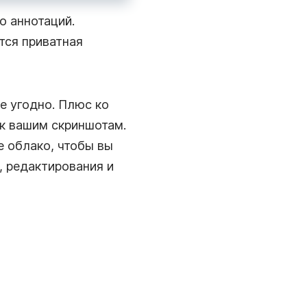
о аннотаций.
тся приватная
е угодно. Плюс ко
к вашим скриншотам.
е облако, чтобы вы
, редактирования и