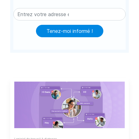
Tenez-moi informé !
Logiciel de travail à distance