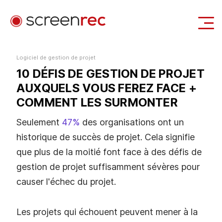
Casi d'uso
Logiciel de gestion de projet
10 DÉFIS DE GESTION DE PROJET
Se Connecter
Télécharger Gratuitement
AUXQUELS VOUS FEREZ FACE +
COMMENT LES SURMONTER
Seulement
47%
des organisations ont un
historique de succès de projet. Cela signifie
que plus de la moitié font face à des défis de
gestion de projet suffisamment sévères pour
causer l'échec du projet.
Les projets qui échouent peuvent mener à la