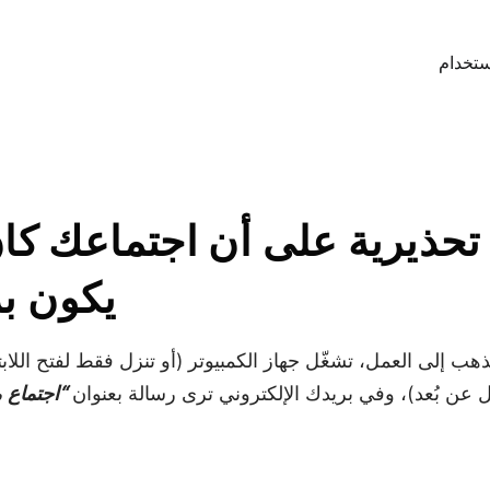
ستخدام
ة
أر
يكون بري
تذهب إلى العمل، تشغّل جهاز الكمبيوتر (أو تنزل فقط لفتح ال
 عن بُعد)، وفي بريدك الإلكتروني ترى رسالة بعنوان