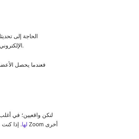
وسنقارن بين الاجتماع والبريد والبريد بالفيديو، ونشاركك بعض النصائح لجعل رسائل البريد الخاصة بك أكثر فعالية.
لماذا تتحمّل عناء جمع ال
يبدو ذلك مضحكاً الآن، 