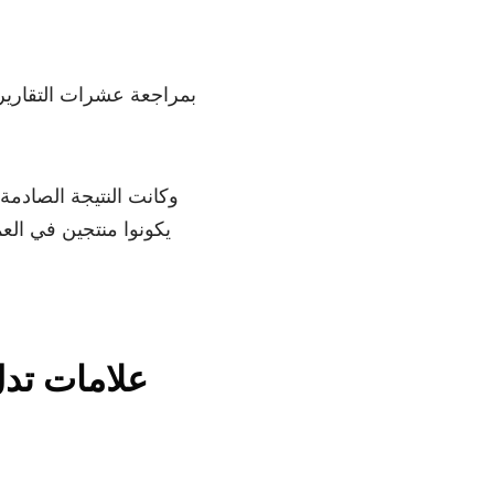
7 علامات تد