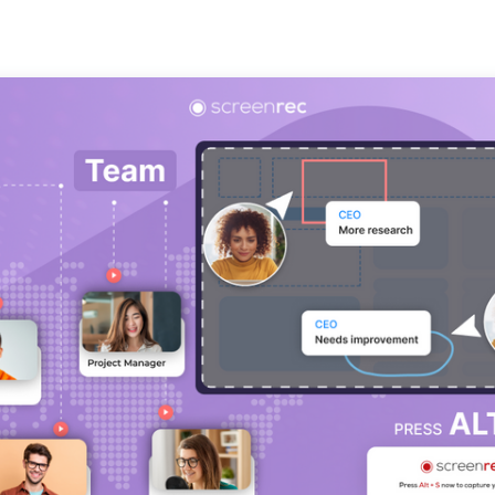
أسهل طريقة لإنشاء وإرسال فيديوهات مخصّصة للعملاء المحتملين.
ابقَ عل