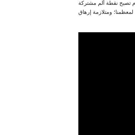
ت؛ وفي نهاية اليوم تصبح نقطة ألم مشتركة