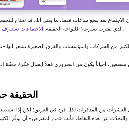
 أن الاجتماع بعد بضع ساعات فقط، ما يعني أنك قد تحتاج للتح
.
الذي يقترب بسرعة؛ فلنواجه الحقيقة:
الاجتماعات تستنزف ا
الحقيقة حو
ل العشرات من المذكرات لكل فرد في الفريق؛ لكن إذا استطع
ة والتحدّث عن هذه النقاط، فأنت «من المفترض» أن توفّر الكث