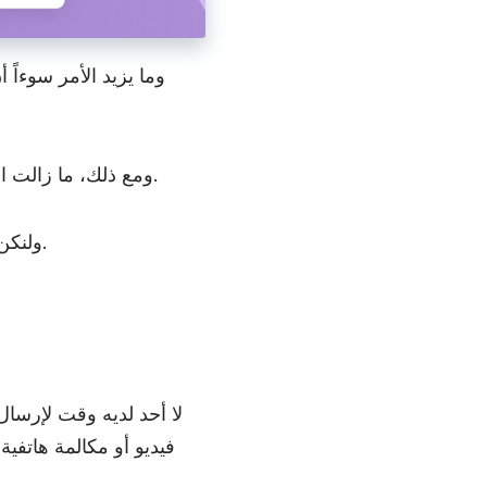
وما يزيد الأمر سوءاً
ومع ذلك، ما زالت الكثير من الشركات والمؤسسات والفرق الصغيرة تشعر أنها «تستحق العناء» في كل مرة.
ولنكن منصفين، أحياناً يكون من الضروري فعلاً إيصال فكرة معيّنة إلى الجميع في الوقت نفسه.
لا أحد لديه وقت لإرسا
فيديو أو مكالمة هاتفي