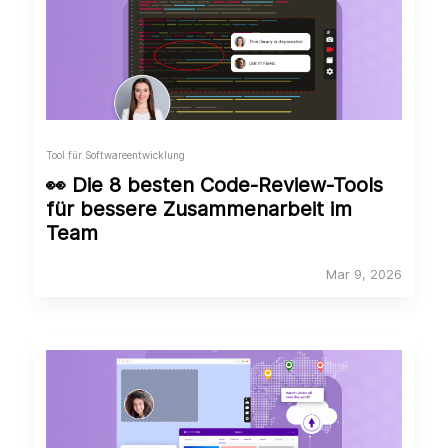
Tool für Softwareentwicklung
👀 Die 8 besten Code-Review-Tools
für bessere Zusammenarbeit im
Team
Mar 9, 2026