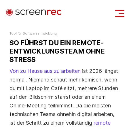
Anwendungsfälle
Tool für Softwareentwicklung
SO FÜHRST DU EIN REMOTE-
Anmelden
Kostenlos Herunterladen
ENTWICKLUNGSTEAM OHNE
STRESS
Von zu Hause aus zu arbeiten
ist 2026 längst
normal. Niemand schaut mehr komisch, wenn
du mit Laptop im Café sitzt, mehrere Stunden
auf den Bildschirm starrst oder an einem
Online-Meeting teilnimmst. Da die meisten
technischen Teams ohnehin digital arbeiten,
ist der Schritt zu einem vollständig
remote