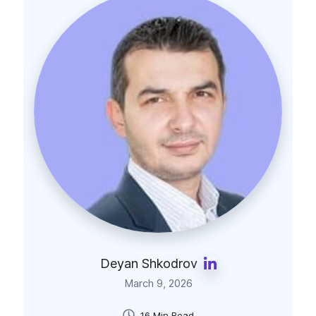
Deyan Shkodrov
March 9, 2026
16 Min Read