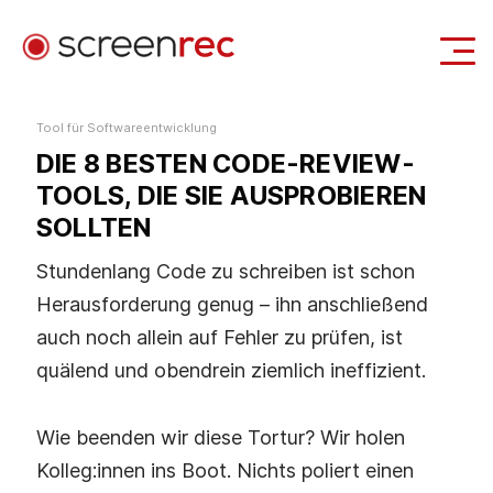
Anwendungsfälle
Tool für Softwareentwicklung
DIE 8 BESTEN CODE-REVIEW-
Anmelden
Kostenlos Herunterladen
TOOLS, DIE SIE AUSPROBIEREN
SOLLTEN
Stundenlang Code zu schreiben ist schon
Herausforderung genug – ihn anschließend
auch noch allein auf Fehler zu prüfen, ist
quälend und obendrein ziemlich ineffizient.
Wie beenden wir diese Tortur? Wir holen
Kolleg:innen ins Boot. Nichts poliert einen