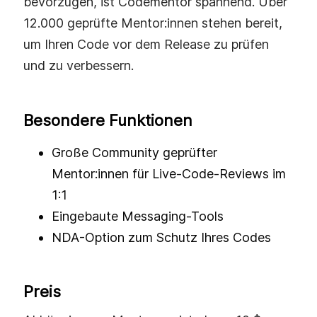
bevorzugen, ist Codementor spannend. Über
12.000 geprüfte Mentor:innen stehen bereit,
um Ihren Code vor dem Release zu prüfen
und zu verbessern.
Besondere Funktionen
Große Community geprüfter
Mentor:innen für Live-Code-Reviews im
1:1
Eingebaute Messaging-Tools
NDA-Option zum Schutz Ihres Codes
Preis