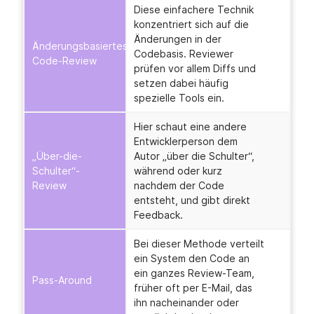
Diese einfachere Technik
konzentriert sich auf die
Änderungen in der
Änderungsbasiertes
Codebasis. Reviewer
Code-Review
prüfen vor allem Diffs und
setzen dabei häufig
spezielle Tools ein.
Hier schaut eine andere
Entwicklerperson dem
„Über-die-
Autor „über die Schulter“,
Schulter“-
während oder kurz
Review
nachdem der Code
entsteht, und gibt direkt
Feedback.
Bei dieser Methode verteilt
ein System den Code an
ein ganzes Review-Team,
Pass-Around
früher oft per E-Mail, das
ihn nacheinander oder