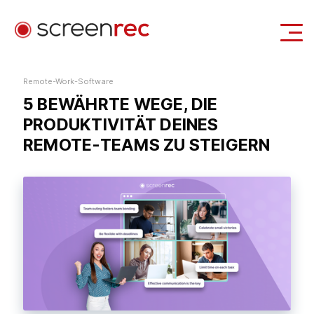
Anwendungsfälle
Remote-Work-Software
5 BEWÄHRTE WEGE, DIE
Anmelden
Kostenlos Herunterladen
PRODUKTIVITÄT DEINES
REMOTE-TEAMS ZU STEIGERN