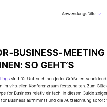
Anwendungsfälle
N
OR-BUSINESS-MEETING
NEN: SO GEHT’S
tings
sind für Unternehmen jeder Größe entscheidend.
n im virtuellen Konferenzraum festzuhalten. Zum Glück
e for Business relativ einfach. In diesem Guide zeigen
for Business aufnimmst und die Aufzeichnung sofort te