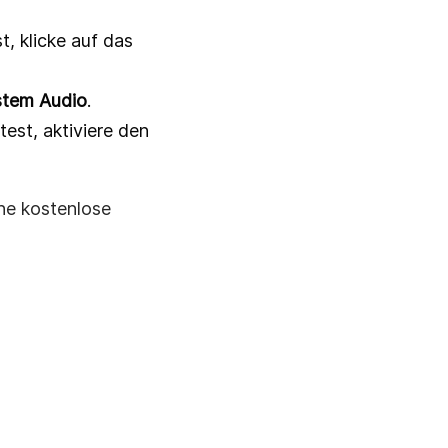
t, klicke auf das
stem Audio
.
st, aktiviere den
ine kostenlose