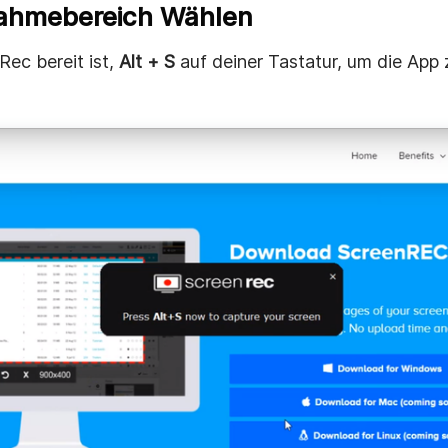
nahmebereich Wählen
ec bereit ist,
Alt + S
auf deiner Tastatur, um die App 