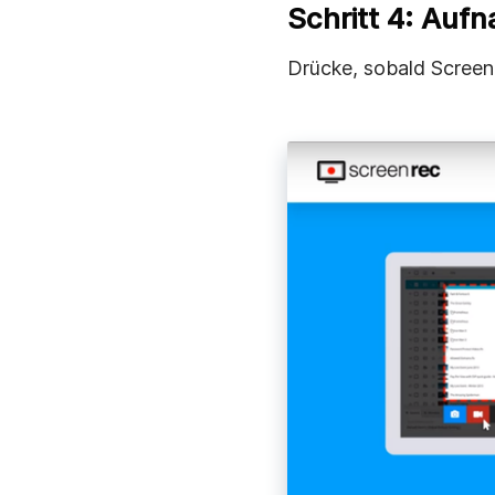
Schritt 4: Auf
Drücke, sobald ScreenR