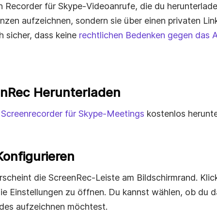
n Recorder für Skype‑Videoanrufe, die du herunterlad
nzen aufzeichnen, sondern sie über einen privaten Link
ch sicher, dass keine
rechtlichen Bedenken gegen das A
eenRec Herunterladen
 Screenrecorder für Skype‑Meetings
kostenlos herunter
Konfigurieren
erscheint die ScreenRec‑Leiste am Bildschirmrand. Klic
e Einstellungen zu öffnen. Du kannst wählen, ob du d
des aufzeichnen möchtest.