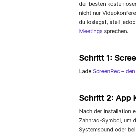
der besten kostenlose
nicht nur Videokonfere
du loslegst, stell jedo
Meetings
sprechen.
Schritt 1: Scr
Lade
ScreenRec – den
Schritt 2: App 
Nach der Installation 
Zahnrad‑Symbol, um di
Systemsound oder bei