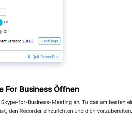
pe For Business Öffnen
 Skype‑for‑Business‑Meeting an. Tu das am besten ein
st, den Recorder einzurichten und dich vorzubereiten.