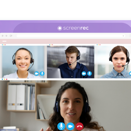
ende
e mit