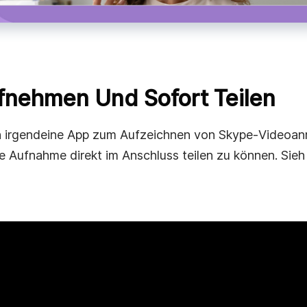
rtigen
ank
n.
ufnehmen Und Sofort Teilen
ach irgendeine App zum Aufzeichnen von Skype‑Videoan
ie Aufnahme direkt im Anschluss teilen zu können. Sieh