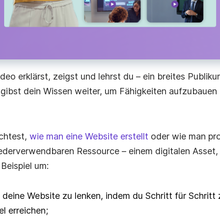
deo erklärst, zeigst und lehrst du – ein breites Publik
gibst dein Wissen weiter, um Fähigkeiten aufzubauen
chtest,
wie man eine Website erstellt
oder wie man prod
ederverwendbaren Ressource – einem digitalen Asset, d
Beispiel um:
f deine Website zu lenken, indem du Schritt für Schritt
l erreichen;