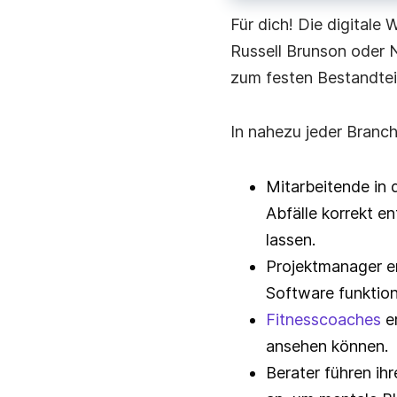
Für dich! Die digitale
Russell Brunson oder N
zum festen Bestandtei
In nahezu jeder Branch
Mitarbeitende in 
Abfälle korrekt 
lassen.
Projektmanager erk
Software funktion
Fitnesscoaches
er
ansehen können.
Berater führen ih