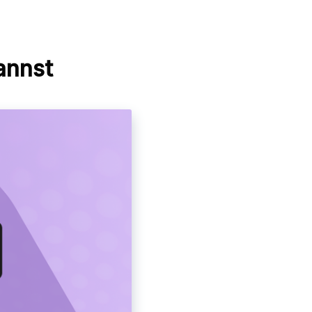
annst