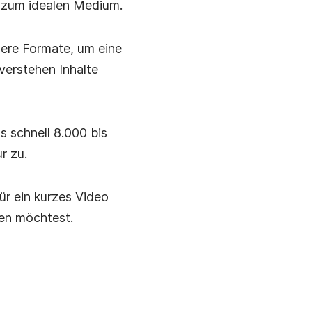
 zum idealen Medium.
ndere Formate, um eine
verstehen Inhalte
s schnell 8.000 bis
r zu.
ür ein kurzes Video
len möchtest.