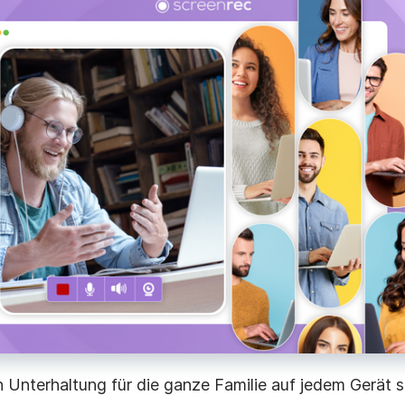
ende
e mit
h Unterhaltung für die ganze Familie auf jedem Gerät s