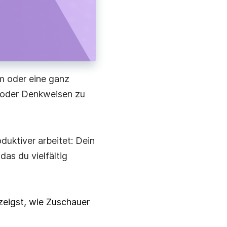
um oder eine ganz
 oder Denkweisen zu
uktiver arbeitet: Dein
as du vielfältig
 zeigst, wie Zuschauer