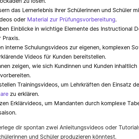
ockaden zu lösen.
sern das Lernerlebnis ihrer Schülerinnen und Schüler mi
deos oder
Material zur Prüfungsvorbereitung
.
ben Einblicke in wichtige Elemente des Instructional D
 Praxis.
en interne Schulungsvideos zur eigenen, komplexen So
rklärende Videos für Kunden bereitstellen.
nen zeigen, wie sich Kundinnen und Kunden inhaltlich 
vorbereiten.
tellen Trainingsvideos, um Lehrkräften den Einsatz d
are
zu erklären.
zen Erklärvideos, um Mandanten durch komplexe Tabel
saison.
erlege dir spontan zwei Anleitungsvideos oder Tutorials
hülerinnen und Schüler produzieren könntest.