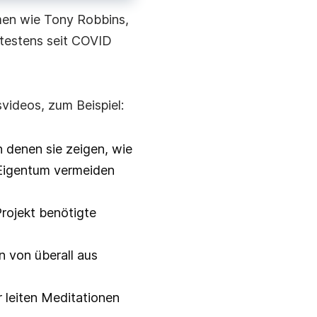
en wie Tony Robbins,
ätestens seit COVID
svideos, zum Beispiel:
 denen sie zeigen, wie
 Eigentum vermeiden
Projekt benötigte
n von überall aus
 leiten Meditationen