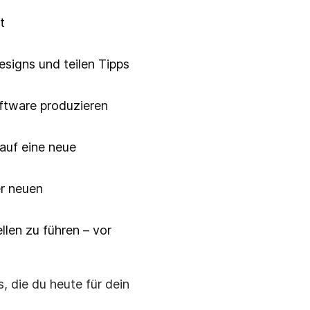
t
esigns und teilen Tipps
ftware produzieren
auf eine neue
er neuen
len zu führen – vor
, die du heute für dein