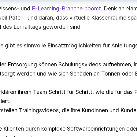
 Wissens- und
E‑Learning‑Branche boomt
. Denk an Nam
eil Patel – und daran, dass virtuelle Klassenräume sp
l des Lernalltags geworden sind.
e gibt es sinnvolle Einsatzmöglichkeiten für Anleitung
der Entsorgung können Schulungsvideos aufnehmen, in
entsorgt werden und wie sich Schäden an Tonnen oder
lären ihrem Team Schritt für Schritt, wie die für das 
iert.
stellen Trainingsvideos, die ihre Kundinnen und Kunde
re Klienten durch komplexe Softwareeinrichtungen oder